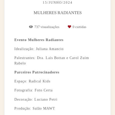
15/JUNHO/2024
MULHERES RADIANTES
737
visualizações
0
curtidas
Evento Mulheres Radiantes
Idealização: Juliana Amancio
Palestrantes: Dra. Lais Bottan e Carol Zuim
Rabelo
Parceiros Patrocinadores
Espaço: Radical Kids
Fotografia: Foto Certa
Decoração: Luciano Petri
Produção: Salão MAWT