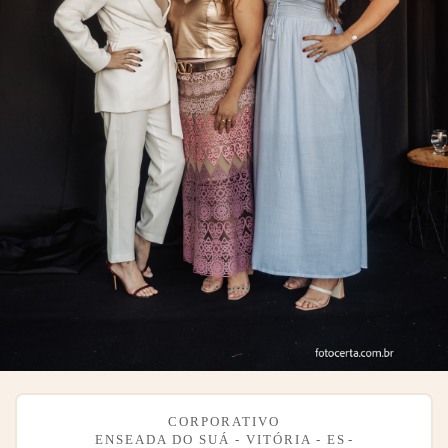
CORPORATIVO
ENSEADA DO SUÁ - VITÓRIA - ES