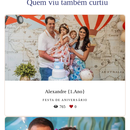
Quem viu também curtiu
Alexandre {1.Ano}
FESTA DE ANIVERSÁRIO
765
0