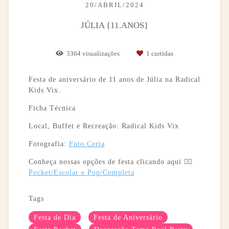
20/ABRIL/2024
JÚLIA {11.ANOS}
3364
visualizações
1
curtidas
Festa de aniversário de 11 anos de Júlia na Radical
Kids Vix.
Ficha Técnica
Local, Buffet e Recreação: Radical Kids Vix
Fotografia:
Foto Certa
Conheça nossas opções de festa clicando aqui 👉🏼
Pocket/Escolar e Pop/Completa
Tags
Festa de Dia
Festa de Aniversário