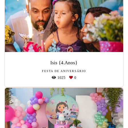
Isis {4.Anos}
FESTA DE ANIVERSÁRIO
1025
0