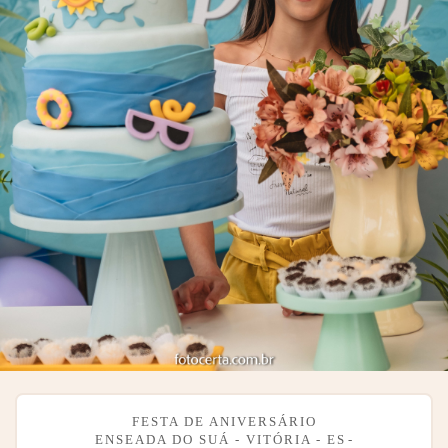
FESTA DE ANIVERSÁRIO
ENSEADA DO SUÁ - VITÓRIA - ES