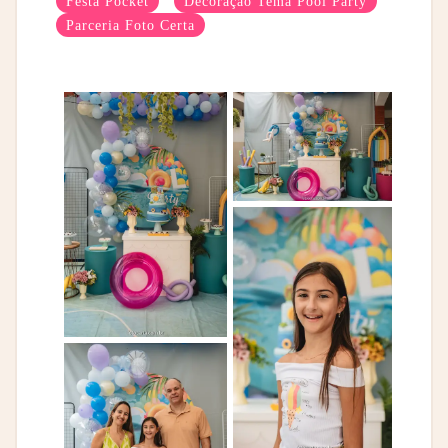
Festa Pocket
Decoração Tema Pool Party
Parceria Foto Certa