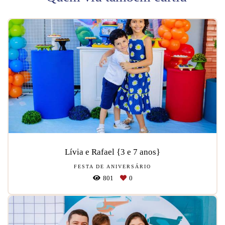
Lívia e Rafael {3 e 7 anos}
FESTA DE ANIVERSÁRIO
801
0