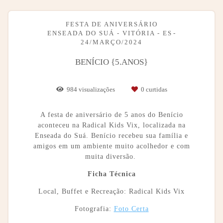
FESTA DE ANIVERSÁRIO
ENSEADA DO SUÁ - VITÓRIA - ES
24/MARÇO/2024
BENÍCIO {5.ANOS}
984
visualizações
0
curtidas
A festa de aniversário de 5 anos do Benício
aconteceu na Radical Kids Vix, localizada na
Enseada do Suá. Benício recebeu sua família e
amigos em um ambiente muito acolhedor e com
muita diversão.
Ficha Técnica
Local, Buffet e Recreação: Radical Kids Vix
Fotografia:
Foto Certa