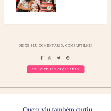
DEIXE SEU COMENTÁRIO, COMPARTILHE!
SOLICITE SEU ORÇAMENTO
Quem viu também curtiu