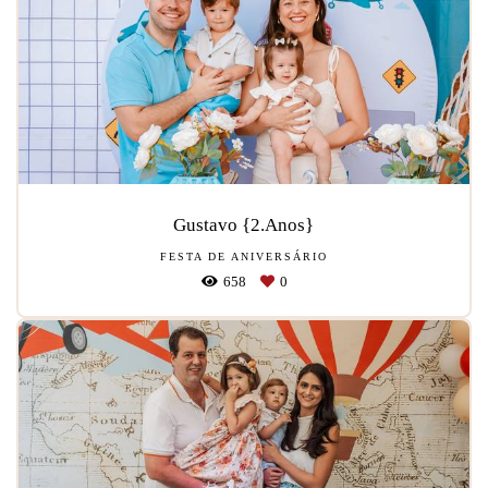
Gustavo {2.Anos}
FESTA DE ANIVERSÁRIO
658
0