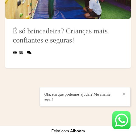
É só brincadeira? Crianças mais
confiantes e seguras!
68
Olá, em que podemos ajudar? Me chame
✕
aqui!
Feito com
Alboom