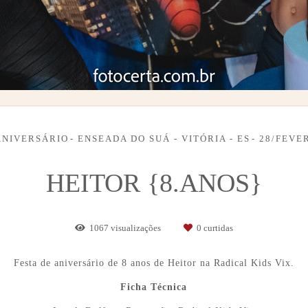
ANIVERSÁRIO
ENSEADA DO SUÁ - VITÓRIA - ES
28/FEVE
HEITOR {8.ANOS}
1067
visualizações
0
curtidas
Festa de aniversário de 8 anos de Heitor na Radical Kids Vix.
Ficha Técnica