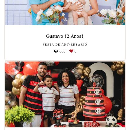
Gustavo {2.Anos}
FESTA DE ANIVERSÁRIO
660
0