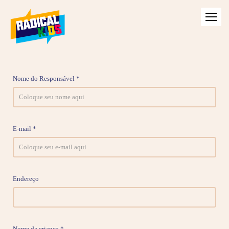
Nome do Responsável *
E-mail *
Endereço
Nome da criança *